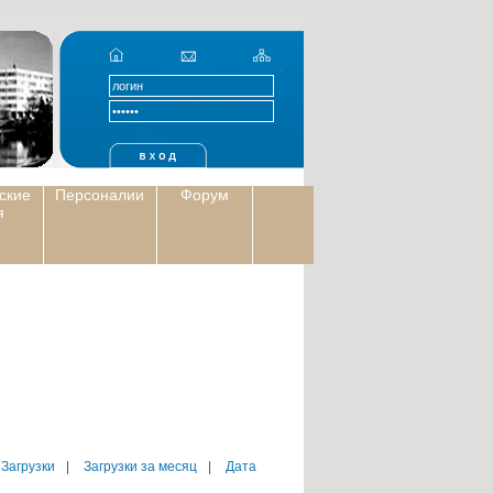
ские
Персоналии
Форум
я
 Загрузки
|
Загрузки за месяц
|
Дата