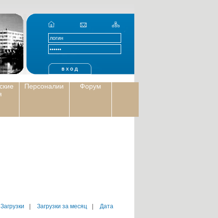
ские
Персоналии
Форум
я
 Загрузки
|
Загрузки за месяц
|
Дата