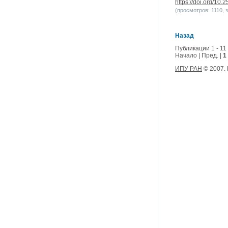
https://doi.org/10
(просмотров: 1110, з
Назад
Публикации 1 - 11
Начало | Пред. |
1
ИПУ РАН
© 2007.