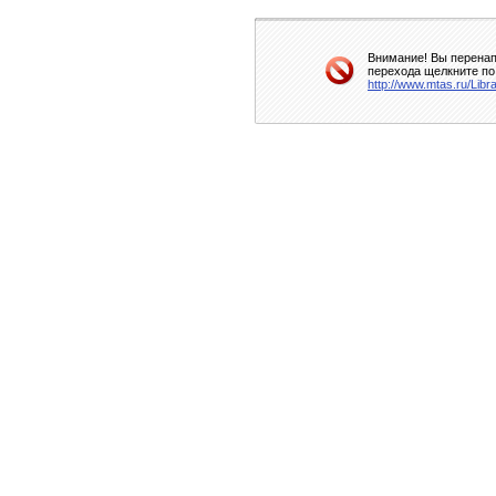
Внимание! Вы перенап
перехода щелкните по
http://www.mtas.ru/Libr