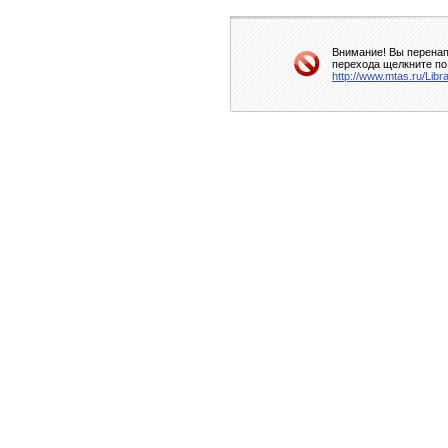
Внимание! Вы перенап
перехода щелкните по
http://www.mtas.ru/Lib