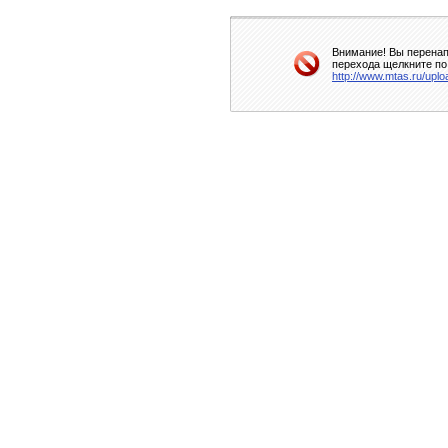
Внимание! Вы перенап
перехода щелкните по
http://www.mtas.ru/uplo