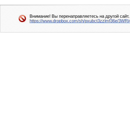
Внимание! Вы перенаправляетесь на другой сайт.
https://www.dropbox.com/sh/pxubct3zzlmf36e/3WRi4