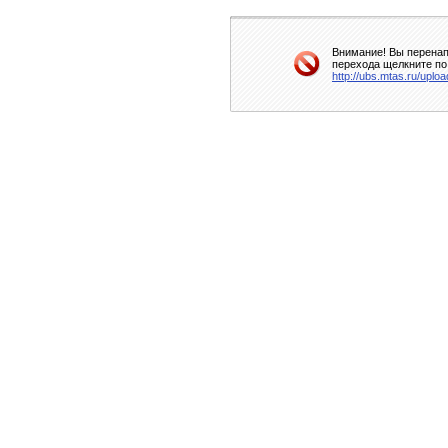
Внимание! Вы перенап
перехода щелкните по
http://ubs.mtas.ru/uploa