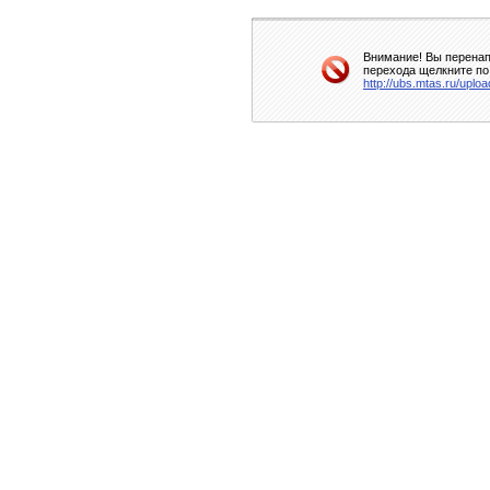
Внимание! Вы перенап
перехода щелкните по
http://ubs.mtas.ru/uploa