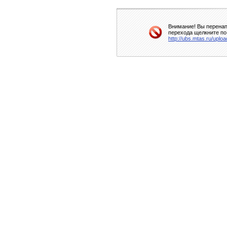
Внимание! Вы перенап
перехода щелкните по
http://ubs.mtas.ru/uploa