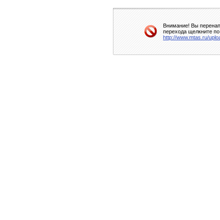
Внимание! Вы перенап
перехода щелкните по
http://www.mtas.ru/uploa