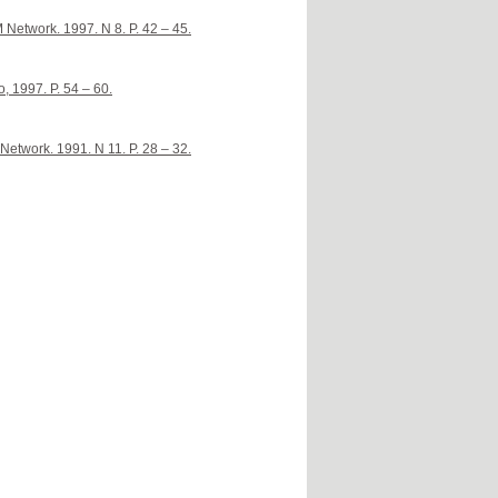
M Network. 1997. N 8. P. 42 – 45.
, 1997. P. 54 – 60.
Network. 1991. N 11. P. 28 – 32.