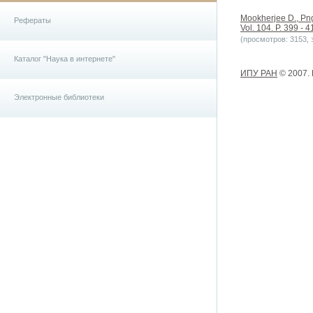
Mookherjee D., Png 
Рефераты
Vol. 104. P. 399 - 4
(просмотров: 3153, з
Каталог "Наука в интернете"
ИПУ РАН
© 2007.
Электронные библиотеки