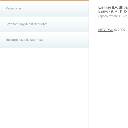
Щепкин Д.А. Штра
Рефераты
Выпуск 9. М.: ИПУ
(просмотров: 11582, 
Каталог "Наука в интернете"
ИПУ РАН
© 2007.
Электронные библиотеки