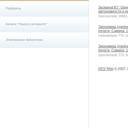
Засканов В.Г. Оц
Рефераты
автономности и н
(просмотров: 10681, 
Каталог "Наука в интернете"
Экономика (учебн
печати, Самара, 1
(просмотров: 775, за
Электронные библиотеки
Экономика (учебн
печати, Самара, 1
(просмотров: 773, за
ИПУ РАН
© 2007.