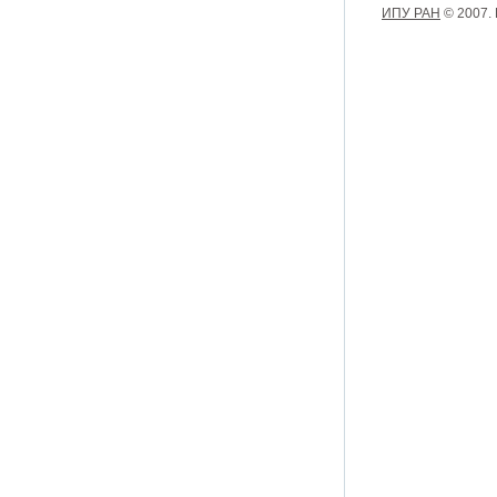
ИПУ РАН
© 2007.