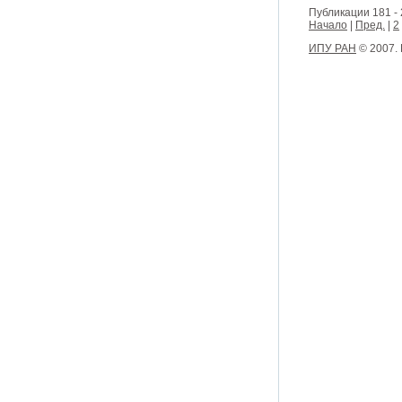
Публикации 181 - 
Начало
|
Пред.
|
2
ИПУ РАН
© 2007.