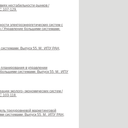
виях нестабильности рынков /
С.107-129.
ности электроэнергетических систем с
 / Управление большими системами.
 системами. Выпуск 55. М.: ИПУ РАН,
го планирования в управлении
большими системами. Выпуск 55. М.: ИПУ
зации эколого–экономических систем /
С.103-118.
модель трехуровневой маркетинговой
ми системами. Выпуск 55. М.: ИПУ РАН,