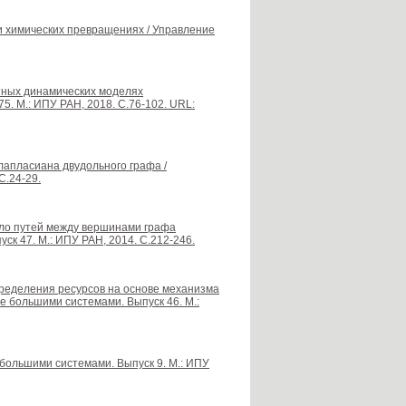
ри химических превращениях / Управление
етных динамических моделях
5. М.: ИПУ РАН, 2018. С.76-102. URL:
лапласиана двудольного графа /
С.24-29.
сло путей между вершинами графа
к 47. М.: ИПУ РАН, 2014. С.212-246.
пределения ресурсов на основе механизма
 большими системами. Выпуск 46. М.:
большими системами. Выпуск 9. М.: ИПУ