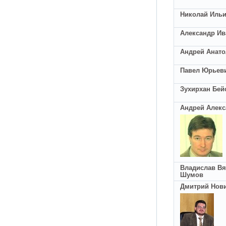
Николай Ильи
Александр И
Андрей Анат
Павел Юрьев
Зухирхан Бей
Андрей Алекс
Владислав В
Шумов
Дмитрий Нов