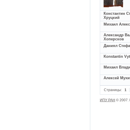
Константин С
Хруцкий
Михаил Алекс
Александр Ва
Хоперсков
Даниял Стеф
Konstantin Vy
Михаил Влад
Алексей Мухи
Страницы:
1
ИПУ РАН
© 2007.