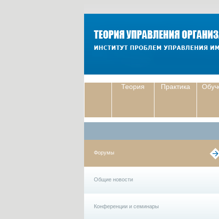
Теория
Практика
Обуч
Форумы
Общие новости
Конференции и семинары