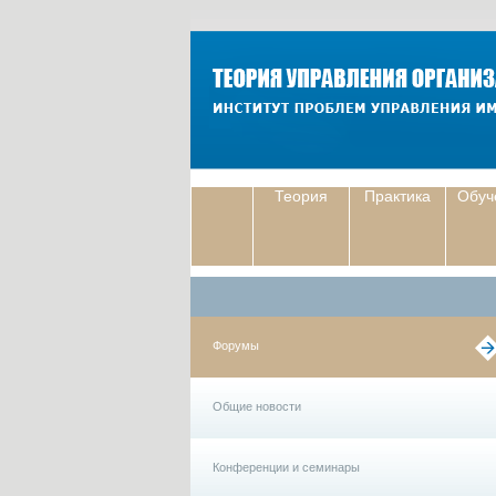
Теория
Практика
Обуч
Форумы
Общие новости
Конференции и семинары