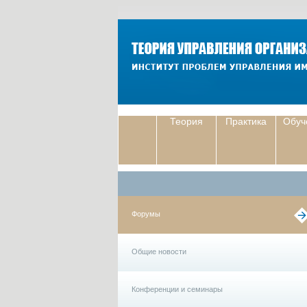
Теория
Практика
Обуч
Форумы
Общие новости
Конференции и семинары