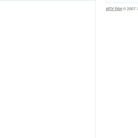
ИПУ РАН
© 2007.