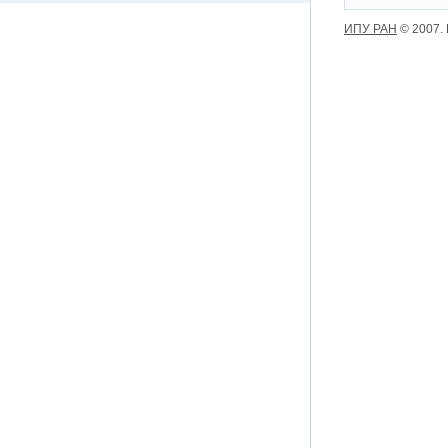
ИПУ РАН
© 2007.