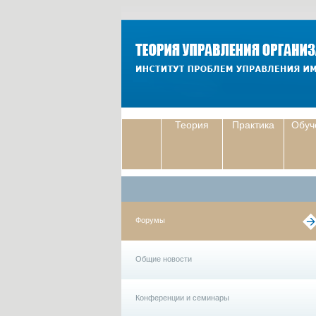
Теория
Практика
Обуч
Форумы
Общие новости
Конференции и семинары