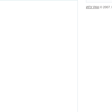
ИПУ РАН
© 2007.