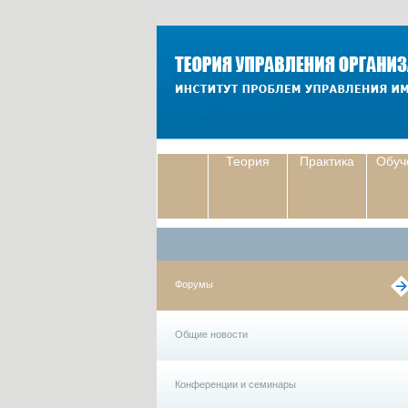
Теория
Практика
Обуч
Форумы
Общие новости
Конференции и семинары