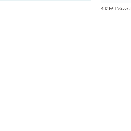
ИПУ РАН
© 2007.