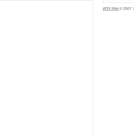
ИПУ РАН
© 2007.