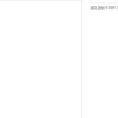
ИПУ РАН
© 2007.