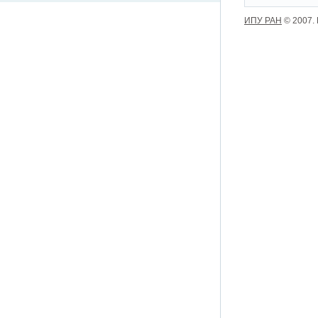
ИПУ РАН
© 2007.