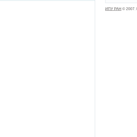
ИПУ РАН
© 2007.