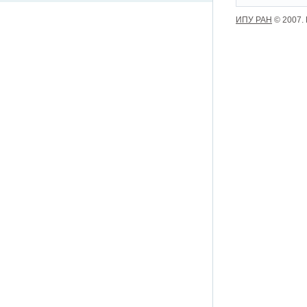
ИПУ РАН
© 2007.