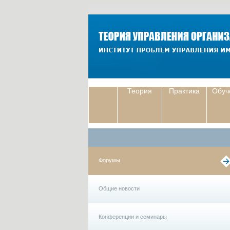
Теория
Практика
Обуч
Форумы
Общие новости
Конференции и семинары