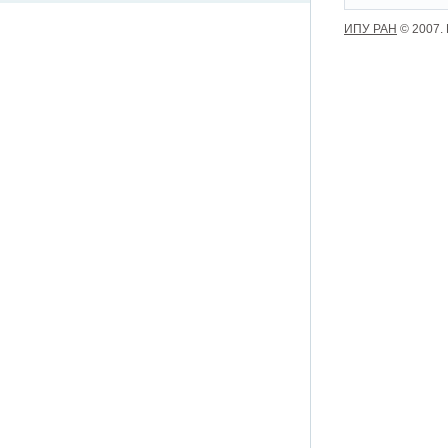
ИПУ РАН
© 2007.